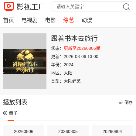
影视工厂
首页
电视剧
电影
综艺
动漫
跟着书本去旅行
状态：
更新至20260806期
更新：
2026-08-06 13:00
年份：
2024
地区：
大陆
类型：
大陆综艺
播放列表
倒序
量子
20260806
20260805
20260804