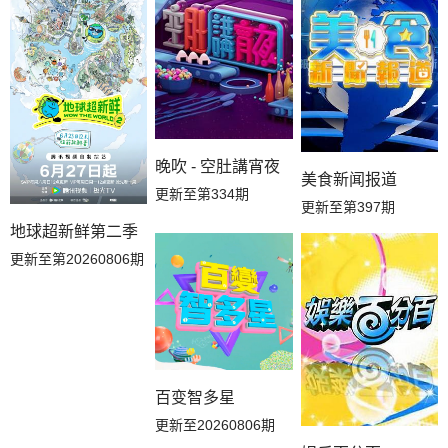
20260526
20260525
20260522
20260521
20260520
20260519
20260518
20260515
20260514
晚吹 - 空肚講宵夜
美食新闻报道
20260513
20260512
20260511
更新至第334期
更新至第397期
地球超新鲜第二季
20260508
20260507
20260506
更新至第20260806期
20260505
20260504
20260501
20260430
20260429
20260428
百变智多星
20260427
20260424
20260423
更新至20260806期