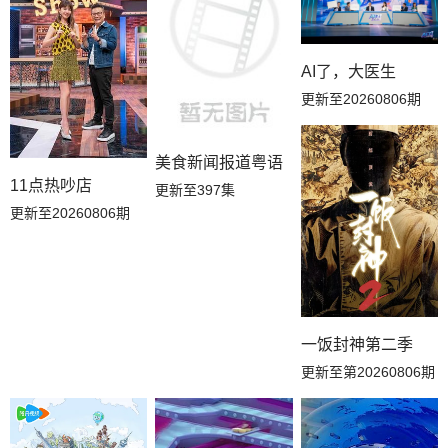
20260630
20260629
20260626
AI了，大医生
20260625
20260624
20260623
更新至20260806期
20260622
20260619
20260618
美食新闻报道粤语
11点热吵店
更新至397集
20260617
20260615
20260612
更新至20260806期
20260611
20260610
20260609
20260608
20260605
20260604
一饭封神第二季
20260603
20260602
20260601
更新至第20260806期
20260529
20260528
20260527