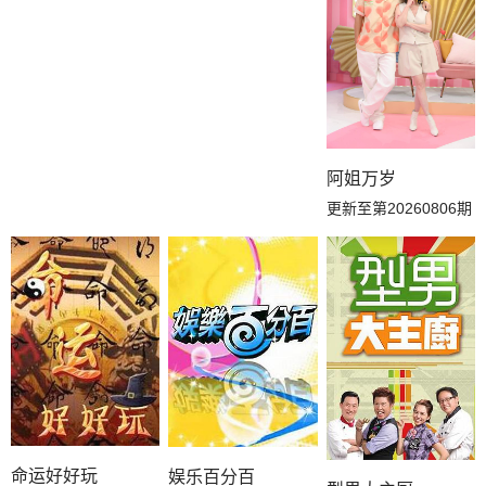
第20260214期
第20260207期
第20260131期
第20260124期
第20260117期
第20260110期
第20260103期
第20251227期
第20251220期
阿姐万岁
第20251213期
第20251206期
第20251129期
更新至第20260806期
第20251122期
第20251108期
第20251101期
第20251025期
第20251018期
第20251011期
第20251004期
第20250927期
第20250920期
第20250913期
第20250906期
第20250830期
命运好好玩
娱乐百分百