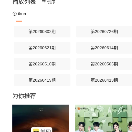
播放列表
倒序
ikun
第20260802期
第20260726期
第20260621期
第20260614期
第20260510期
第20260505期
第20260419期
第20260413期
为你推荐
第20260329期
第20260323期
第20260308期
第20260302期
第20260209期
第20260208期