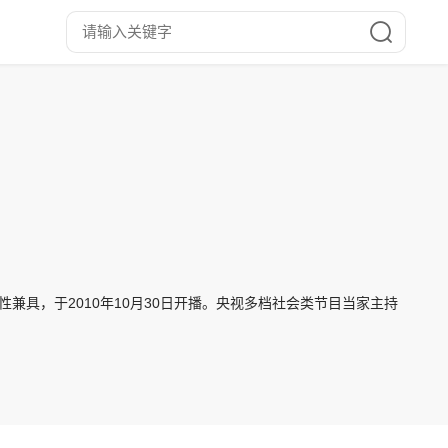
性兼具，于2010年10月30日开播。央视多档社会类节目当家主持