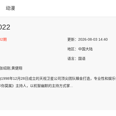
动漫
22
02期
更新：
2026-08-03 14:40
地区：
中国大陆
语言：
国语
,张绍刚,黄健翔
1998年12月28日成立的天视卫星公司顶尖团队臻金打造，专业性和娱乐
你莫属》主持人，以机智幽默的主持方式掌...