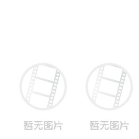
第20250728期
第20250727期
第20250707期
第20250706期
第20250616期
第20250615期
第20250526期
第20250525期
第20250505期
第20250504期
第20250414期
第20250413期
第20250324期
第20250323期
第20250303期
第20250302期