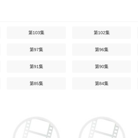
第103集
第102集
第97集
第96集
第91集
第90集
第85集
第84集
第79集
第78集
第73集
第72集
第67集
第66集