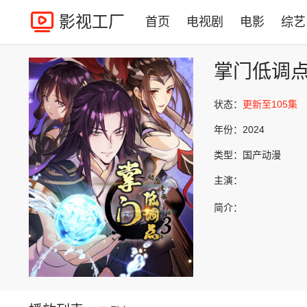
影视工厂
首页
电视剧
电影
综艺
掌门低调
状态：
更新至105集
年份：
2024
类型：
国产动漫
主演：
简介：