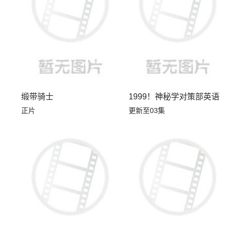
第63集
第62集
第57集
第56集
第51集
第50集
缎带骑士
1999！神秘学对策部英语
第45集
第44集
正片
更新至03集
第39集
第38集
第33集
第32集
第27集
第26集
第21集
第20集