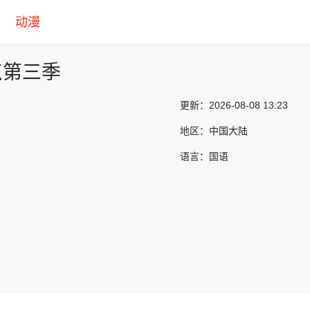
动漫
点第三季
更新：
2026-08-08 13:23
地区：
中国大陆
语言：
国语