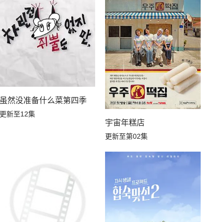
第20260326期
第20260325期
第20260312期
第20260311期
第20260226期
第20260225期
第20260205期
第20260204期
虽然没准备什么菜第四季
更新至12集
宇宙年糕店
第20260122期
第20260121期
更新至第02集
第20260108期
第20260107期
第20251224期
第20251223期
第20251210期
第20251209期