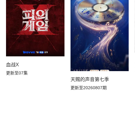
第20260401期
第20260331期
第20260318期
第20260317期
第20260304期
第20260303期
第20260211期
第20260210期
血战X
更新至07集
第20260128期
第20260127期
天赐的声音第七季
更新至20260807期
第20260114期
第20260113期
第20251230期
第20251225期
第20251216期
第20251211期