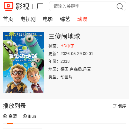
影视工厂
首页
电视剧
电影
综艺
动漫
三傻闹地球
状态：
HD中字
更新：
2026-05-29 00:01
年份：
2018
地区：
德国,卢森堡,丹麦
类型：
动画片
播放列表
倒序
高清
ikun