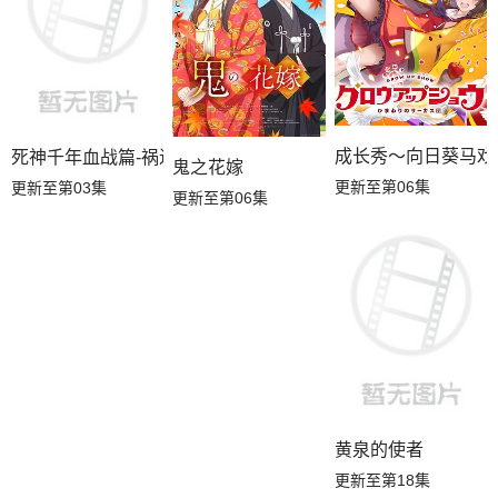
成长秀～向日葵马戏
死神千年血战篇-祸进谭-
鬼之花嫁
更新至第06集
更新至第03集
更新至第06集
黄泉的使者
更新至第18集