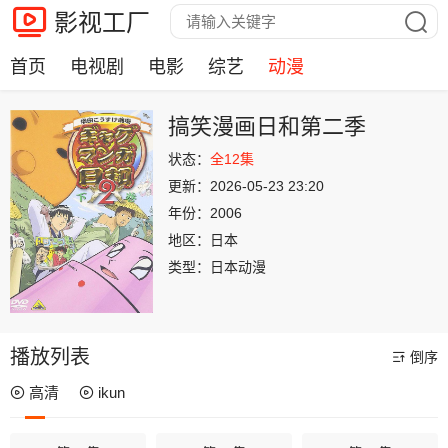
影视工厂
首页
电视剧
电影
综艺
动漫
搞笑漫画日和第二季
状态：
全12集
更新：
2026-05-23 23:20
年份：
2006
地区：
日本
类型：
日本动漫
播放列表
倒序
高清
ikun