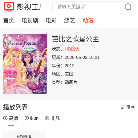
影视工厂
首页
电视剧
电影
综艺
动漫
芭比之歌星公主
状态：
HD国语
更新：
2026-06-02 16:21
年份：
2012
地区：
美国
类型：
动画片
播放列表
倒序
高清
ikun
非凡
HD国语