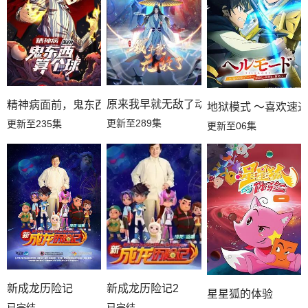
原来我早就无敌了动态漫画
精神病面前，鬼东西算个球动态漫画第1季
地狱模式 ～喜欢速
更新至289集
更新至235集
更新至06集
新成龙历险记
新成龙历险记2
星星狐的体验
已完结
已完结