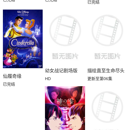
已完结
幼女战记剧场版
描绘直至生命尽头
仙履奇缘
HD
更新至第06集
已完结