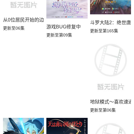
从0位居民开始的边境领主大人
斗罗大陆2：绝世唐
游戏BUG修复中
更新至06集
更新至第165集
更新至第09集
地狱模式～喜欢速通
更新至第06集