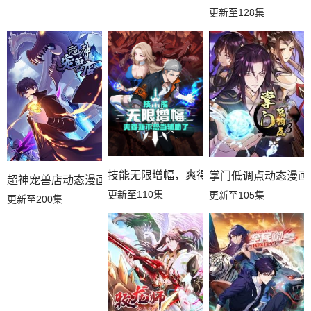
更新至128集
技能无限增幅，爽得我不想当辅助了！动
掌门低调点动态漫画
超神宠兽店动态漫画
更新至110集
更新至105集
更新至200集