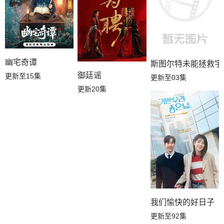
幽宅奇谭
斯图尔特未能拯救宇
御廷谣
更新至15集
更新至03集
更新20集
我们愉快的好日子
更新至92集