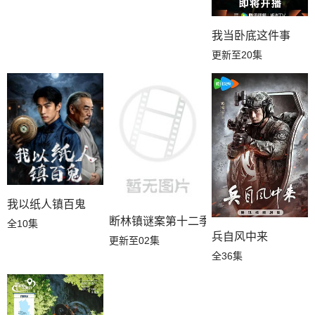
我当卧底这件事
更新至20集
我以纸人镇百鬼
断林镇谜案第十二季
全10集
兵自风中来
更新至02集
全36集