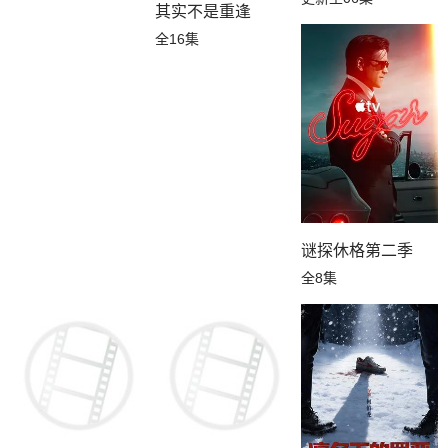
其实不是重逢
全16集
谜探休格第二季
全8集