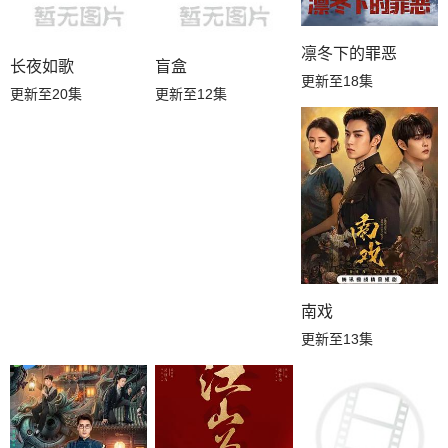
凛冬下的罪恶
长夜如歌
盲盒
更新至18集
更新至20集
更新至12集
南戏
更新至13集