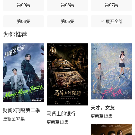
第09集
第08集
第07集
第06集
第05集
第04集
展开全部
为你推荐
第03集
第02集
第01集
天才，女友
财阀X刑警第二季
马背上的银行
更新至18集
更新至02集
更新至10集