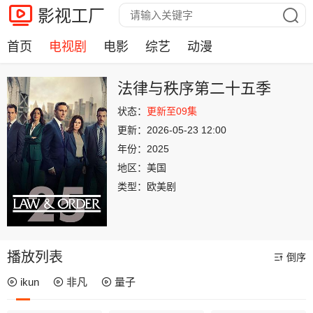
影视工厂
首页
电视剧
电影
综艺
动漫
法律与秩序第二十五季
状态：
更新至09集
更新：
2026-05-23 12:00
年份：
2025
地区：
美国
类型：
欧美剧
播放列表
倒序
ikun
非凡
量子