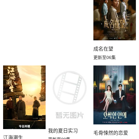
成名在望
更新至06集
我的夏日实习
毛骨悚然的恋爱
江海潮生