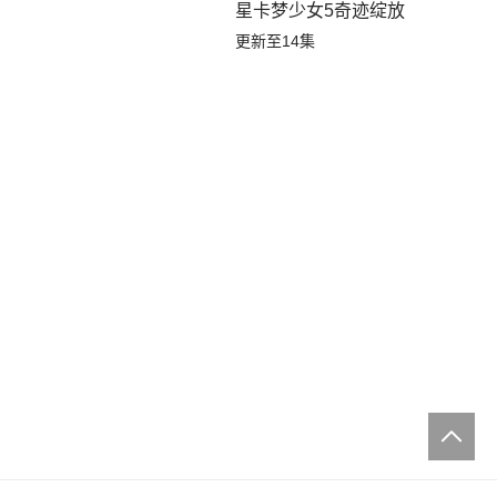
星卡梦少女5奇迹绽放
更新至14集