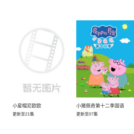
小星帽尼欧欧
小猪佩奇第十二季国语
更新至21集
更新至07集