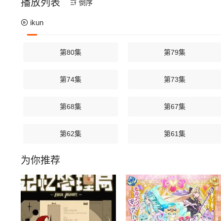
播放列表
倒序
ikun
第80集
第79集
第74集
第73集
第68集
第67集
第62集
第61集
为你推荐
第56集
第55集
第50集
第49集
第44集
第43集