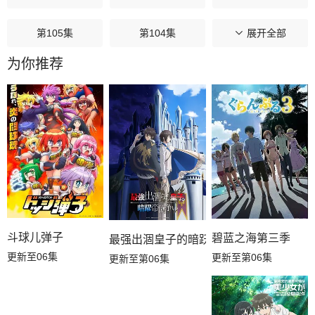
第105集
第104集
第103集
展开全部
为你推荐
第102集
第101集
第100集
第99集
第98集
第97集
第96集
第95集
第94集
第93集
第92集
第91集
第90集
第89集
第88集
斗球儿弹子
碧蓝之海第三季
最强出涸皇子的暗跃帝位争夺
更新至06集
更新至第06集
更新至第06集
第87集
第86集
第85集
第84集
第83集
第82集