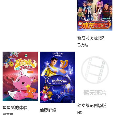
第20集
第19集
第18集
第17集
第16集
第15集
新成龙历险记2
第14集
第13集
第12集
已完结
第11集
第10集
第09集
第08集
第07集
第06集
第05集
第04集
第03集
第02集
第01集
幼女战记剧场版
星星狐的体验
仙履奇缘
HD
已完结