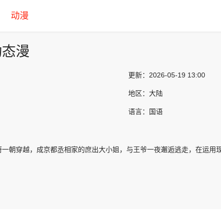
动漫
动态漫
更新：
2026-05-19 13:00
地区：
大陆
语言：
国语
蔚一朝穿越，成京都丞相家的庶出大小姐，与王爷一夜邂逅逃走，在运用