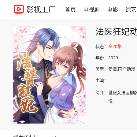
影视工厂
首页
电视剧
电影
综艺
法医狂妃
状态：
全20集
年份：
2020
类型：
爱情,国产动漫
主演：
简介：
世纪女法医柳
情。