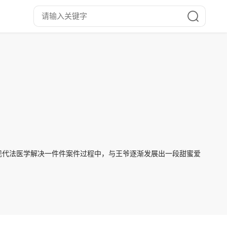
现代法医学解决一件件案件过程中，与王爷逐渐发展出一段甜蜜爱