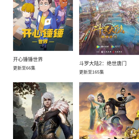
开心锤锤世界
斗罗大陆2：绝世唐门
更新至66集
更新至165集