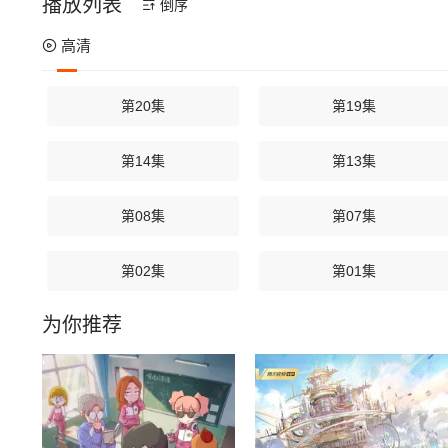
播放列表
倒序
高清
第20集
第19集
第14集
第13集
第08集
第07集
第02集
第01集
为你推荐