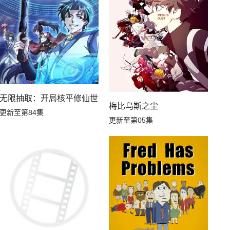
无限抽取：开局核平修仙世界动态漫
生，S等级作弊魔术师冒险记
梅比乌斯之尘
更新至第84集
更新至第05集