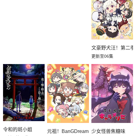
文豪野犬汪！第二季
更新至06集
令和的斑小姐
元祖！BanGDream酱
少女怪兽焦糖味