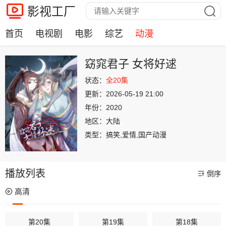
影视工厂
首页
电视剧
电影
综艺
动漫
窈窕君子 女将好逑
状态：
全20集
更新：
2026-05-19 21:00
年份：
2020
地区：
大陆
类型：
搞笑,爱情,国产动漫
播放列表
倒序
高清
第20集
第19集
第18集