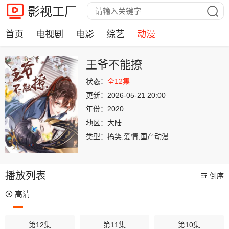
影视工厂
首页
电视剧
电影
综艺
动漫
王爷不能撩
状态：
全12集
更新：
2026-05-21 20:00
年份：
2020
地区：
大陆
类型：
搞笑,爱情,国产动漫
播放列表
倒序
高清
第12集
第11集
第10集