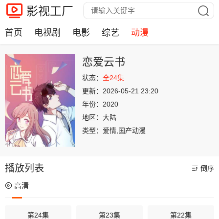
影视工厂
首页
电视剧
电影
综艺
动漫
恋爱云书
状态：
全24集
更新：
2026-05-21 23:20
年份：
2020
地区：
大陆
类型：
爱情,国产动漫
播放列表
倒序
高清
第24集
第23集
第22集