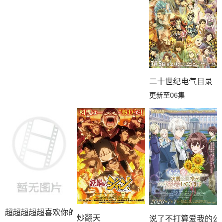
二十世纪电气目录
更新至06集
超超超超超喜欢你的100个女朋友第三季
炒翻天
说了不打算爱我的公