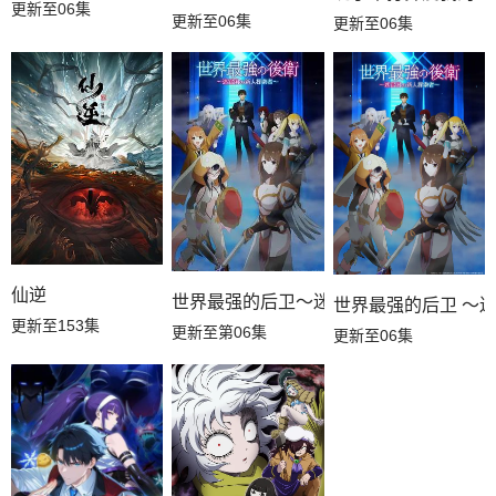
更新至06集
更新至06集
更新至06集
仙逆
世界最强的后卫～迷宫国的新人探索者～
世界最强的后卫 ～
更新至153集
更新至第06集
更新至06集