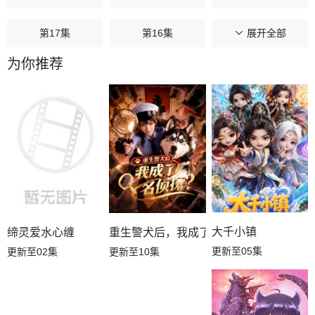
第17集
第16集
第15集
展开全部
为你推荐
第14集
第13集
第12集
第11集
第10集
第09集
第08集
第07集
第06集
第05集
第04集
第03集
第02集
第01集
大千小镇
缔灵爱水心缠
重生警犬后，我成了名侦探？
更新至05集
更新至02集
更新至10集