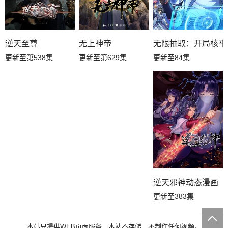
无限抽取：开局核平
逆天至尊
无上神帝
更新至84集
更新至第538集
更新至第629集
逆天邪神动态漫画
更新至383集
本站只提供WEB页面服务，本站不存储、不制作任何视频。