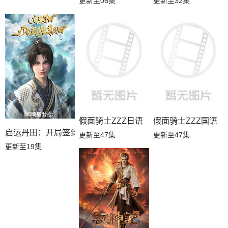
更新至06集
更新至32集
假面骑士ZZZ日语
假面骑士ZZZ国语
启运丹田：开局签到至尊丹田
更新至47集
更新至47集
更新至19集