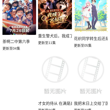
重生警犬后，我成了名侦探？
花织同学转生后还是
茶啊二中第六季
更新至11集
更新至05集
更新至04集
才女的侍从 在满是高岭之花的贵族学校
我把末日上交给了国