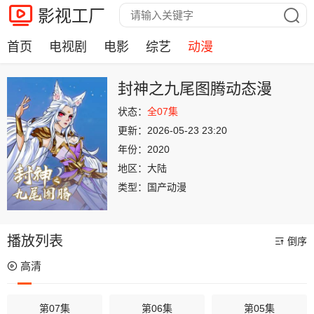
影视工厂
首页
电视剧
电影
综艺
动漫
封神之九尾图腾动态漫
状态：
全07集
更新：
2026-05-23 23:20
年份：
2020
地区：
大陆
类型：
国产动漫
播放列表
倒序
高清
第07集
第06集
第05集