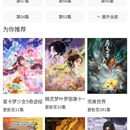
第57集
第56集
第55集
第54集
第53集
第52集
展开全部
为你推荐
第51集
第50集
第49集
第48集
第47集
第46集
第45集
第44集
第43集
第42集
第41集
第40集
第39集
第38集
第37集
精灵梦叶罗丽第十一季（下）
星卡梦少女5奇迹绽放
完美世界
更新至10集
更新至11集
更新至281集
第36集
第35集
第34集
第33集
第32集
第31集