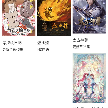
第30集
第29集
第28集
第27集
第26集
第25集
第24集
第23集
第22集
太古神尊
考拉绘日记
燃比娃
更新至06集
更新至第43集
HD国语
第21集
第20集
第19集
第18集
第17集
第16集
第15集
第14集
第13集
第12集
第11集
第10集
第09集
第08集
第07集