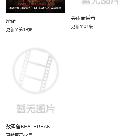
谷雨街后巷
摩绪
人，不知为何对我宠爱有加
更新至04集
更新至第19集
数码兽BEATBREAK
更新至第42集