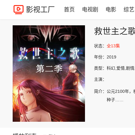
影视工厂
首页
电视剧
电影
综艺
救世主之
状态：
全13集
年份：
2019
类型：
科幻,爱情,剧情
主演：
简介：
公元2100年
种子……