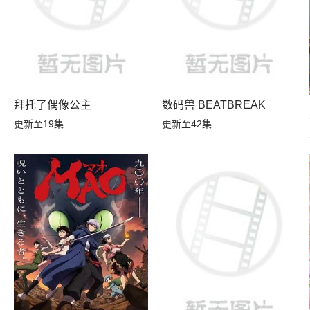
拜托了偶像公主
数码兽 BEATBREAK
季
更新至19集
更新至42集