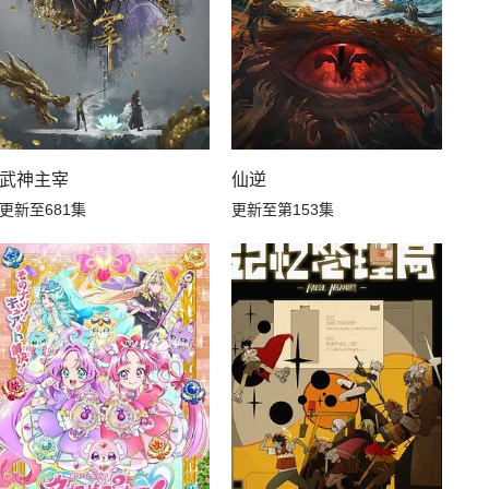
武神主宰
仙逆
更新至681集
更新至第153集