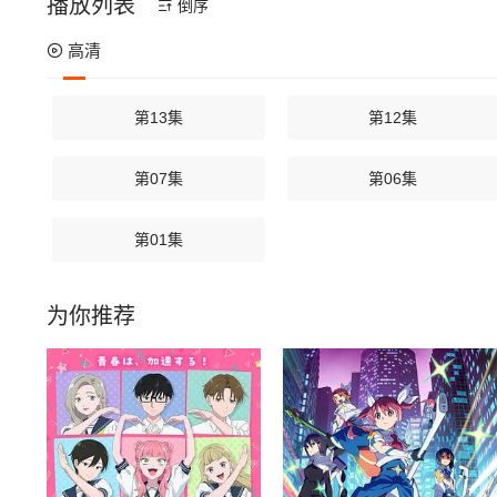
播放列表
倒序
高清
第13集
第12集
第07集
第06集
第01集
为你推荐