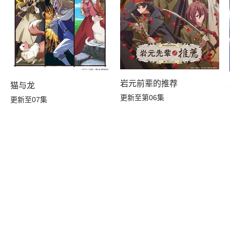
岩元前辈的推荐
猫与龙
更新至第06集
更新至07集