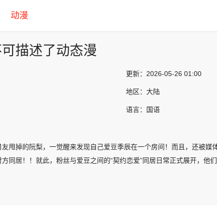
动漫
不可描述了动态漫
更新：
2026-05-26 01:00
地区：
大陆
语言：
国语
男友甩掉的阮梨，一觉醒来发现自己爱豆季辰在一个房间！而且，还被媒
对方同居！！就此，粉丝与爱豆之间的“契约恋爱”同居日常正式展开，他