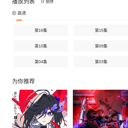
播放列表
倒序
高清
第16集
第15集
第10集
第09集
第04集
第03集
为你推荐