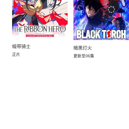
缎带骑士
暗黑灯火
正片
更新至06集