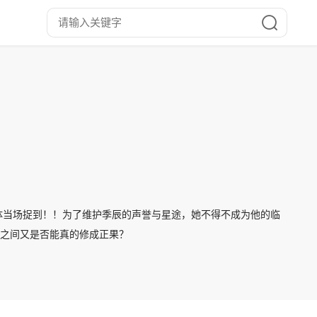
体当场捉到！！为了维护季辰的声誉与星途，她不得不成为他的临
们之间又是否能真的修成正果？