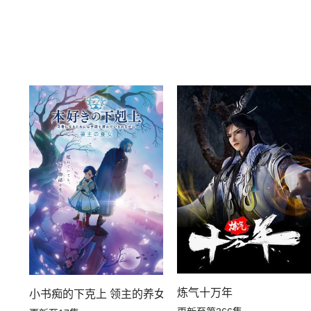
炼气十万年
小书痴的下克上 领主的养女