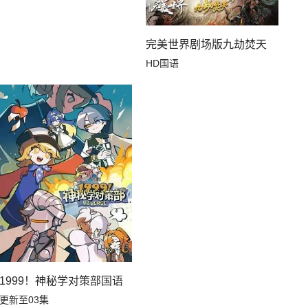
完美世界剧场版九劫焚天
HD国语
1999！神秘学对策部国语
更新至03集