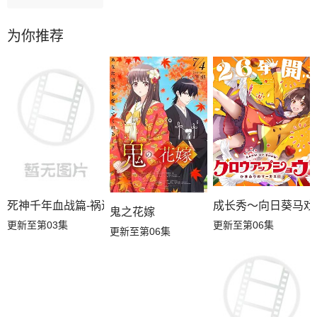
为你推荐
成长秀～向日葵马戏
死神千年血战篇-祸进谭-
鬼之花嫁
更新至第06集
更新至第03集
更新至第06集