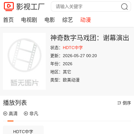
影视工厂
首页
电视剧
电影
综艺
动漫
神奇数字马戏团：谢幕演出
状态：
HDTC中字
更新：
2026-05-27 00:20
年份：
2026
地区：
其它
类型：
欧美动漫
播放列表
倒序
高清
非凡
HDTC中字