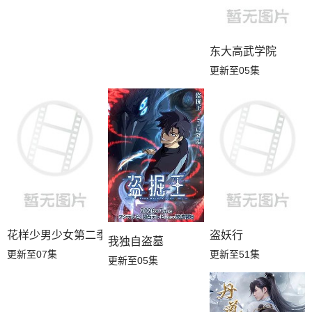
东大高武学院
更新至05集
花样少男少女第二季
盗妖行
我独自盗墓
更新至07集
更新至51集
更新至05集