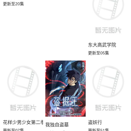
更新至20集
东大高武学院
更新至05集
花样少男少女第二季
盗妖行
我独自盗墓
更新至07集
更新至51集