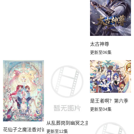
太古神尊
更新至06集
是王者啊？第六季
更新至04集
从乱葬岗到幽冥之主
花仙子之魔法香对论
更新至12集