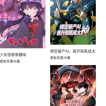
绑定破产AI，我开局氪成大神动
少女怪兽焦糖味
更新至第39集
更新至第06集