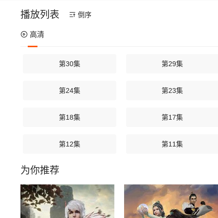
播放列表
倒序
高清
第30集
第29集
第24集
第23集
第18集
第17集
第12集
第11集
为你推荐
第06集
第05集