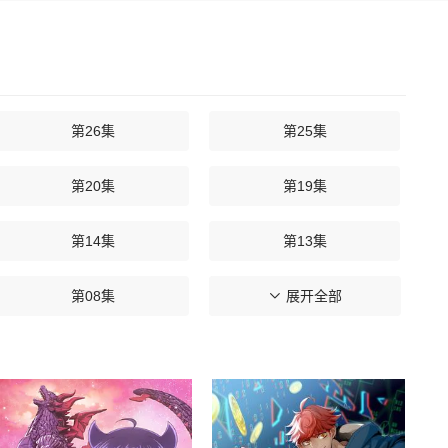
第26集
第25集
第20集
第19集
第14集
第13集
第08集
第07集
展开全部
第02集
第01集