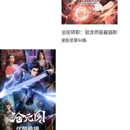
全民转职：驭龙师是最弱职业？
更新至第94集