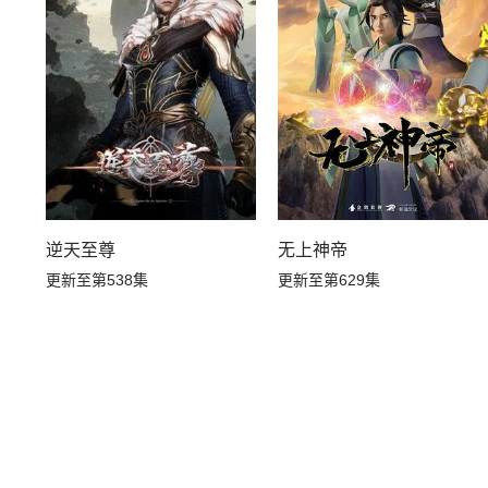
逆天至尊
无上神帝
更新至第538集
更新至第629集