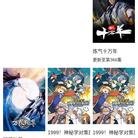
炼气十万年
更新至第366集
1999！神秘学对策部英语
1999！神秘学对策