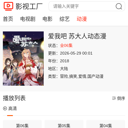
影视工厂
首页
电视剧
电影
综艺
动漫
爱我吧 苏大人动态漫
状态：
全06集
更新：
2026-05-29 00:01
年份：
2018
地区：
大陆
类型：
冒险,搞笑,爱情,国产动漫
播放列表
倒序
高清
第06集
第05集
第04集