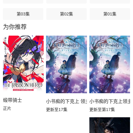
第03集
第02集
第01集
为你推荐
缎带骑士
小书痴的下克上领主
小书痴的下克上 领主的养女
正片
更新至第17集
更新至17集