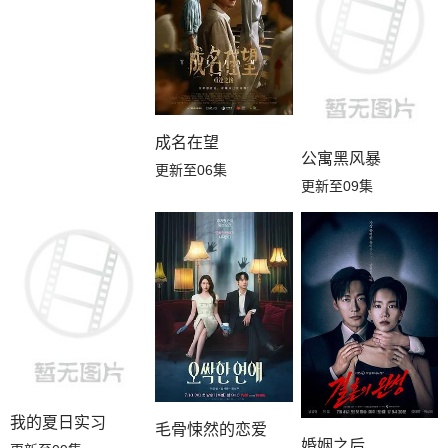
成名在望
公寓黑风暴
更新至06集
更新至09集
我的夏日实习
毛骨悚然的恋爱
婚姻之后