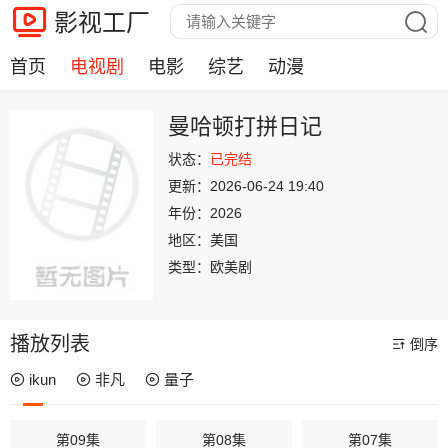
影视工厂
首页
电视剧
电影
综艺
动漫
曼哈顿打拼日记
状态：
已完结
更新：
2026-06-24 19:40
年份：
2026
地区：
美国
类型：
欧美剧
播放列表
倒序
ikun
非凡
量子
第09集
第08集
第07集