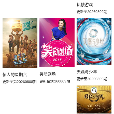
饥饿游戏
更新至20260809期
20250727期
20250720期
20250713期
20250706期
20250629期
20250622期
20250615期
20250608期
20250601期
20250525期
20250518期
20250511期
20250504期
20250427期
20250420期
天籁与少年
笑动剧场
惊人的星期六
更新至20260809期
更新至20260809期
更新至第20260808期
20250413期
20250406期
20250330期
20250323期
20250316期
20250309期
20250302期
20250223期
20250216期