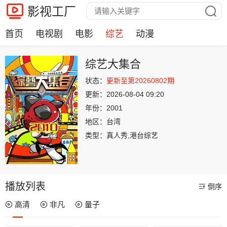
影视工厂
首页
电视剧
电影
综艺
动漫
综艺大集合
状态：
更新至第20260802期
更新：
2026-08-04 09:20
年份：
2001
地区：
台湾
类型：
真人秀,港台综艺
播放列表
倒序
高清
非凡
量子