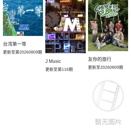
20260201期
20260125期
20260118期
20260111期
20260104期
20251228期
20251221期
20251214期
20251207期
台湾第一等
20251130期
20251123期
20251116期
更新至第20260809期
友你的旅行
J Music
20251109期
20251102期
20251026期
更新至20260809期
更新至第116期
20251019期
20251012期
20251005期
20250928期
20250921期
20250914期
20250907期
20250831期
20250824期
20250817期
20250810期
20250803期