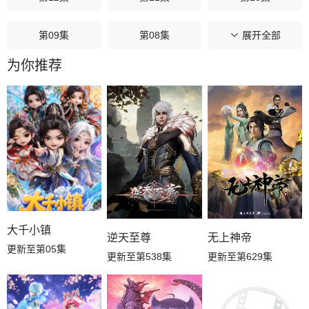
第09集
第08集
第07集
展开全部
为你推荐
第06集
第05集
第04集
第03集
第02集
第01集
大千小镇
逆天至尊
无上神帝
更新至第05集
更新至第538集
更新至第629集