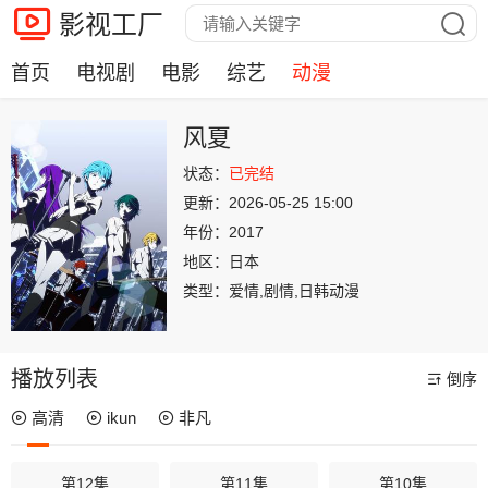
影视工厂
首页
电视剧
电影
综艺
动漫
风夏
状态：
已完结
更新：
2026-05-25 15:00
年份：
2017
地区：
日本
类型：
爱情,剧情,日韩动漫
播放列表
倒序
高清
ikun
非凡
第12集
第11集
第10集