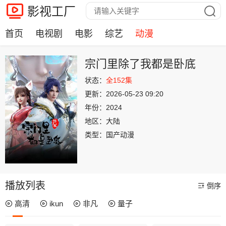
影视工厂
首页
电视剧
电影
综艺
动漫
宗门里除了我都是卧底
状态：
全152集
更新：
2026-05-23 09:20
年份：
2024
地区：
大陆
类型：
国产动漫
播放列表
倒序
高清
ikun
非凡
量子