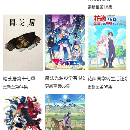
更新至第18集
第101集
第100集
第99集
第98集
第97集
第96集
第95集
第94集
第93集
第92集
第91集
第90集
魔法光源股份有限公司第二季
暗芝居第十七季
花织同学转生后还是
第89集
第88集
第87集
更新至第06集
更新至第04集
更新至第05集
第86集
第85集
第84集
第83集
第82集
第81集
第80集
第79集
第78集