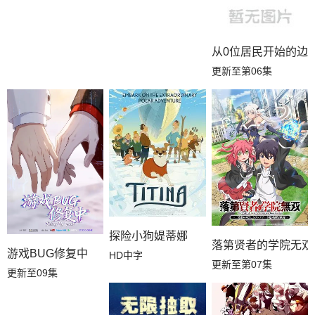
从0位居民开始的边
更新至第06集
探险小狗媞蒂娜
落第贤者的学院无双
游戏BUG修复中
HD中字
更新至第07集
更新至09集