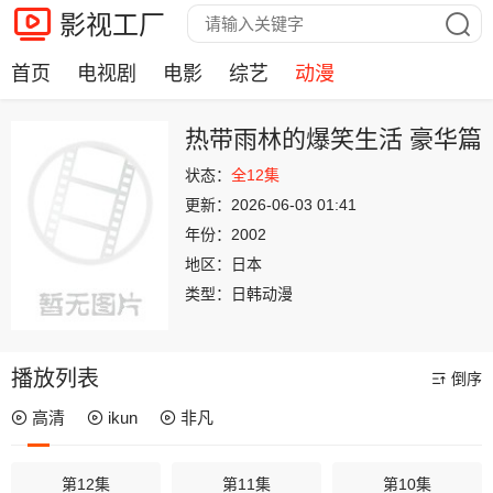
影视工厂
首页
电视剧
电影
综艺
动漫
热带雨林的爆笑生活 豪华篇
状态：
全12集
更新：
2026-06-03 01:41
年份：
2002
地区：
日本
类型：
日韩动漫
播放列表
倒序
高清
ikun
非凡
第12集
第11集
第10集