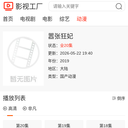
影视工厂
首页
电视剧
电影
综艺
动漫
嚣张狂妃
状态：
全20集
更新：
2026-05-22 19:40
年份：
2019
地区：
大陆
类型：
国产动漫
播放列表
倒序
高清
非凡
第20集
第19集
第18集