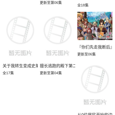
更新至第06集
全18集
『你们先走我断后』
更新至06集
关于我转生变成史莱姆这档事第四季
擅长逃跑的殿下第二季
全17集
更新至第04集
从0位居民开始的边