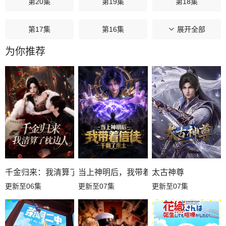
第20集
第19集
第18集
第17集
第16集
第15集
展开全部
为你推荐
第14集
第13集
第12集
第11集
第10集
第09集
第08集
第07集
第06集
第05集
第04集
第03集
第02集
第01集
千金归来：我清算了枕边人
当上神明后，我带着信徒干翻了废土
太古神尊
更新至06集
更新至07集
更新至07集