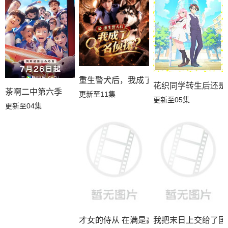
重生警犬后，我成了名侦探？
花织同学转生后还是
茶啊二中第六季
更新至11集
更新至05集
更新至04集
才女的侍从 在满是高岭之花的贵族学校
我把末日上交给了国