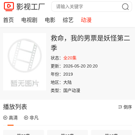
影视工厂
首页
电视剧
电影
综艺
动漫
救命，我的男票是妖怪第二
季
状态：
全20集
更新：
2026-05-20 20:20
年份：
2019
地区：
大陆
类型：
国产动漫
播放列表
倒序
高清
非凡