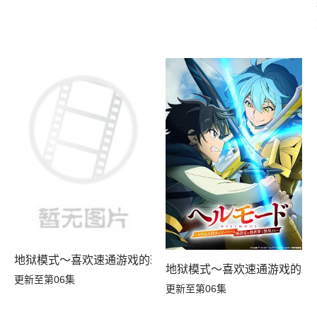
地狱模式～喜欢速通游戏的玩家在废设定异世界无双～第二
地狱模式～喜欢速通游戏的玩
更新至第06集
更新至第06集