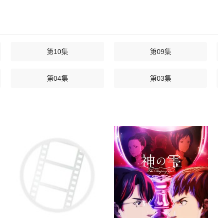
第10集
第09集
第04集
第03集
10年后我成为了传说