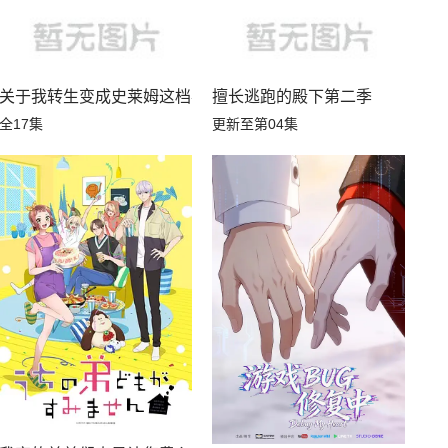
关于我转生变成史莱姆这档事第四季
擅长逃跑的殿下第二季
全17集
更新至第04集