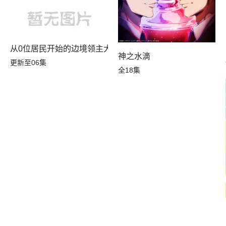
从0位居民开始的边境领主大人
神之水滴
更新至06集
全18集