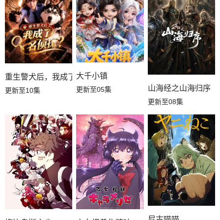
大千小镇
重生警犬后，我成了名侦探？
山海经之山海归序
更新至05集
更新至10集
更新至08集
尼古喵喵