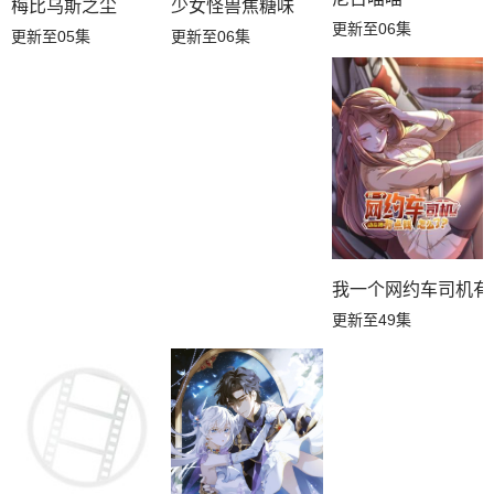
梅比乌斯之尘
少女怪兽焦糖味
更新至06集
更新至05集
更新至06集
我一个网约车司机有
更新至49集