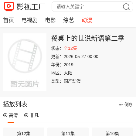
影视工厂
首页
电视剧
电影
综艺
动漫
餐桌上的世说新语第二季
状态：
全12集
更新：
2026-05-27 00:00
年份：
2019
地区：
大陆
类型：
国产动漫
播放列表
倒序
高清
非凡
第12集
第11集
第10集