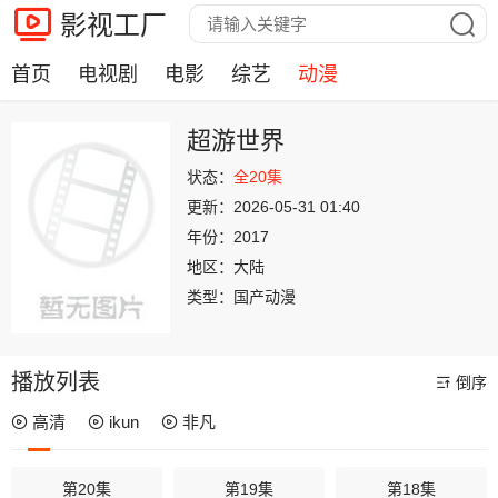
影视工厂
首页
电视剧
电影
综艺
动漫
超游世界
状态：
全20集
更新：
2026-05-31 01:40
年份：
2017
地区：
大陆
类型：
国产动漫
播放列表
倒序
高清
ikun
非凡
第20集
第19集
第18集