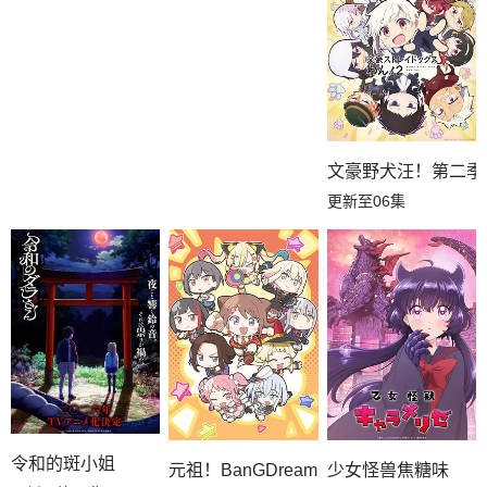
文豪野犬汪！第二季
更新至06集
令和的斑小姐
元祖！BanGDream酱
少女怪兽焦糖味