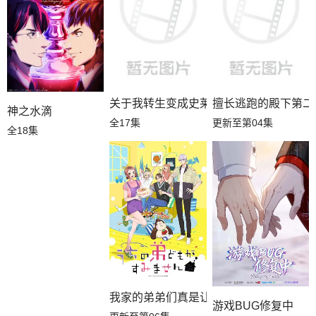
关于我转生变成史莱姆这档事第四季
擅长逃跑的殿下第二
神之水滴
全17集
更新至第04集
全18集
我家的弟弟们真是让您费心了
游戏BUG修复中