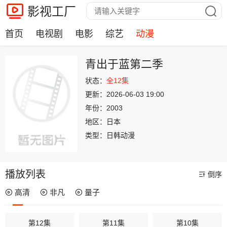
影视工厂
首页
电视剧
电影
综艺
动漫
青出于蓝第二季
状态：
全12集
更新：
2026-06-03 19:00
年份：
2003
地区：
日本
类型：
日韩动漫
播放列表
倒序
高清
非凡
量子
第12集
第11集
第10集