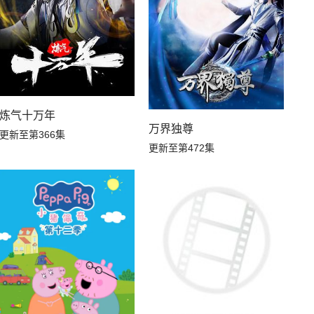
炼气十万年
万界独尊
更新至第366集
更新至第472集