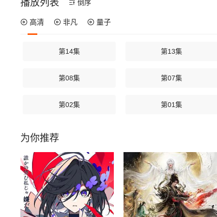
播放列表
倒序
高清
非凡
量子
第14集
第13集
第08集
第07集
第02集
第01集
为你推荐