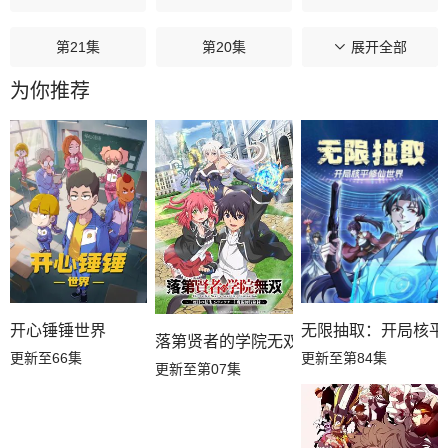
第21集
第20集
第19集
展开全部
为你推荐
第18集
第17集
第16集
第15集
第14集
第13集
第12集
第11集
第10集
第09集
第08集
第07集
第06集
第05集
第04集
无限抽取：开局核平
开心锤锤世界
落第贤者的学院无双第二回转生，S等级
更新至第84集
更新至66集
更新至第07集
第03集
第02集
第01集