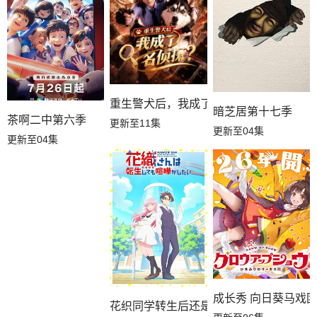
重生警犬后，我成了名侦探？
暗芝居第十七季
茶啊二中第六季
更新至11集
更新至04集
更新至04集
成长秀 向日葵马戏
花织同学转生后还是想干架