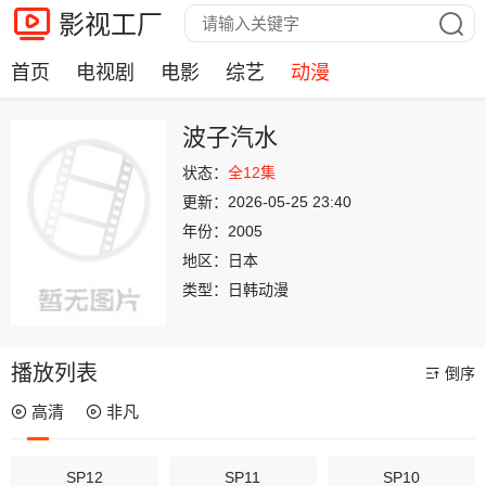
影视工厂
首页
电视剧
电影
综艺
动漫
波子汽水
状态：
全12集
更新：
2026-05-25 23:40
年份：
2005
地区：
日本
类型：
日韩动漫
播放列表
倒序
高清
非凡
SP12
SP11
SP10