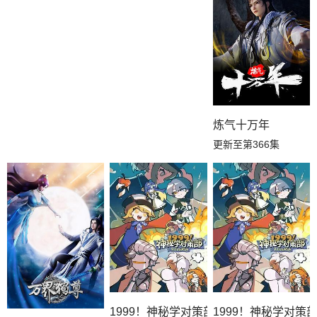
炼气十万年
更新至第366集
1999！神秘学对策部英语
1999！神秘学对策