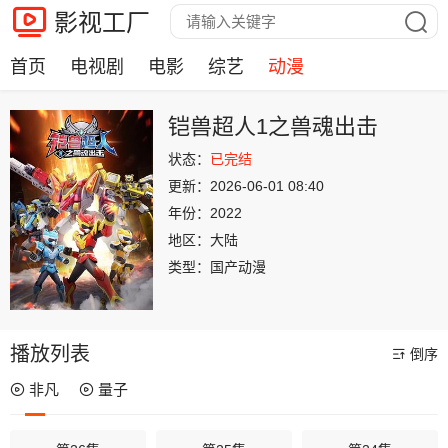
影视工厂
首页
电视剧
电影
综艺
动漫
铠兽超人1之兽魂出击
状态：
已完结
更新：
2026-06-01 08:40
年份：
2022
地区：
大陆
类型：
国产动漫
播放列表
倒序
非凡
量子