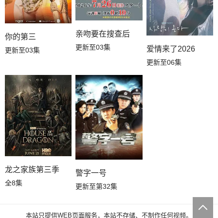
亲吻要在搜查后
你的第三
更新至03集
爱情来了2026
更新至03集
更新至06集
龙之家族第三季
警字一号
全8集
更新至第32集
本站只提供WEB页面服务，本站不存储、不制作任何视频。