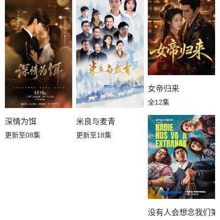
第03集
第02集
第01集
女帝归来
全12集
深情为饵
米良与麦青
更新至08集
更新至18集
没有人会想念我们第