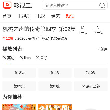
影视工厂
首页
电视剧
电影
综艺
动漫
机械之声的传奇第四季
第02集
上一集
下一集
全12集
/
2026
/
美国
/
冒险,动作,欧美动漫
00:00 / 00:00
播放列表
倒序
高清
ikun
量子
第12集
第11集
第10集
第09集
第08集
第07集
展开全部
为你推荐
第06集
第05集
第04集