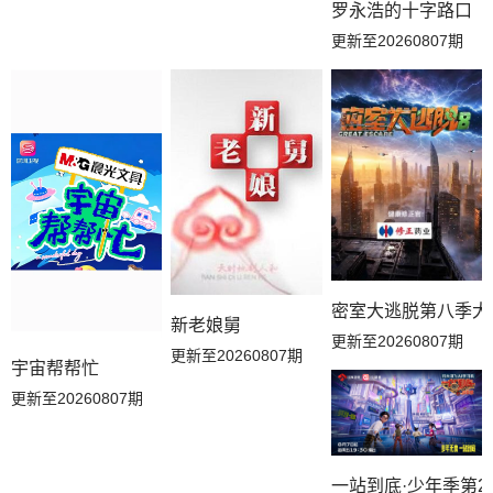
罗永浩的十字路口
更新至20260807期
密室大逃脱第八季大
新老娘舅
更新至20260807期
更新至20260807期
宇宙帮帮忙
更新至20260807期
一站到底·少年季第2