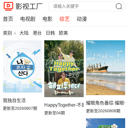
影视工厂
首页
电视剧
电影
综艺
动漫
类别
大陆
港台
日韩
欧美
我独自生活
耀眼角色番综·耀眼
HappyTogether-不是一个人真好
更新至20260807期
更新至20260808期
更新至04期