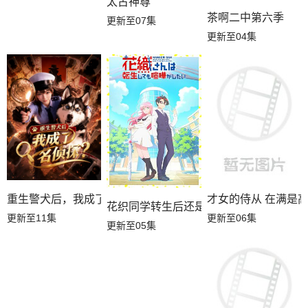
太古神尊
茶啊二中第六季
更新至07集
更新至04集
重生警犬后，我成了名侦探？
才女的侍从 在满是
花织同学转生后还是想干架
更新至11集
更新至06集
更新至05集