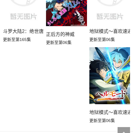
斗罗大陆2：绝世唐门
地狱模式～喜欢速通
正后方的神威
更新至第165集
更新至第06集
更新至第06集
地狱模式～喜欢速通
更新至第06集